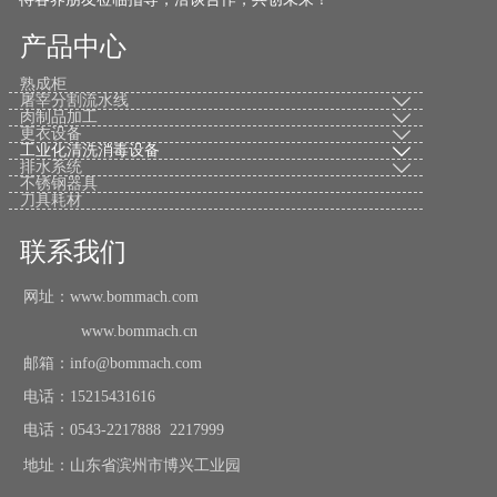
产品中心
熟成柜
屠宰分割流水线

肉制品加工

更衣设备

工业化清洗消毒设备

排水系统

不锈钢器具
刀具耗材
联系我们
网址：www.bommach.com
www.bommach.cn
邮箱：info@bommach.com
电话：15215431616
电话：0543-2217888 2217999
地址：山东省滨州市博兴工业园