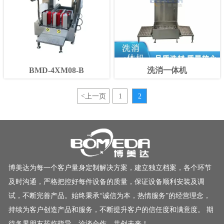
BMD-4XM08-B
洗消一体机
<
上一页
1
2
博美达为每一个客户量身定制解决方案，建立独立档案，各个环节
及时沟通，严格把控好每件设备的质量，保证设备顺利安装及调
试，不断完善产品。始终秉承“诚信为本，热情服务”的经营理念，
持续为客户创造产品和服务，不断提升客户的信任度和满意度。 期
待各界朋友莅临指导，洽谈合作，共创未来！