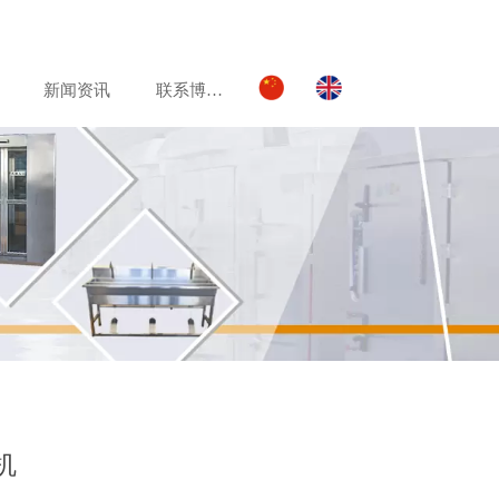
新闻资讯
联系博美达
机