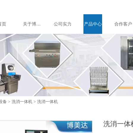
首页
关于博美达
公司实力
产品中心
合作客户
设备
>
洗消一体机
>
洗消一体机
洗消一体