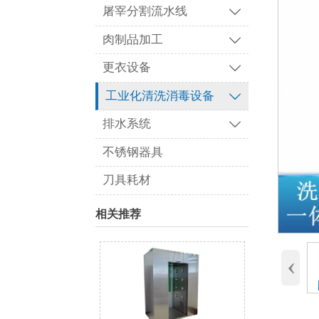
屠宰分割流水线

肉制品加工

更衣设备

工业化清洗消毒设备

排水系统

不锈钢器具
刀具耗材
相关推荐
‹