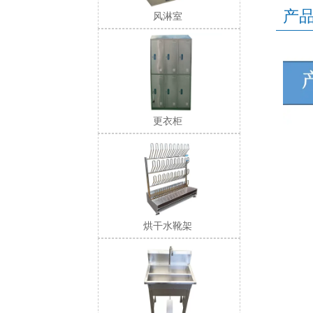
产
风淋室
更衣柜
烘干水靴架