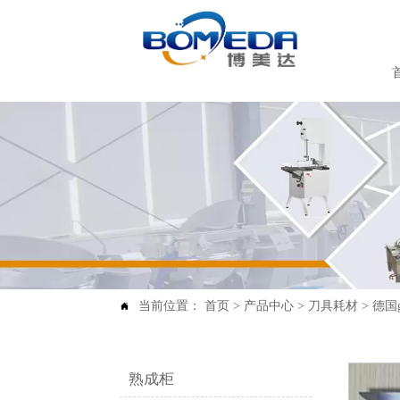
当前位置：
首页
>
产品中心
>
刀具耗材
>
德国g

熟成柜