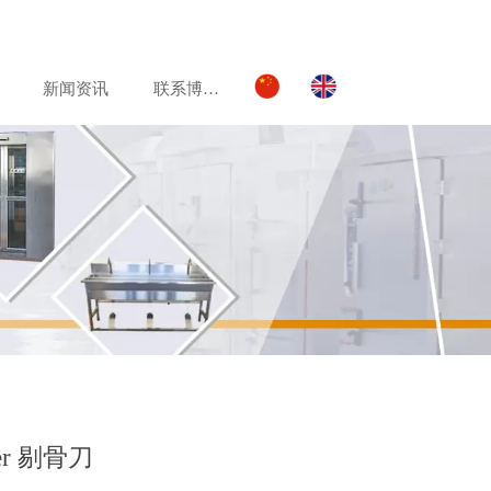
新闻资讯
联系博美达
er 剔骨刀