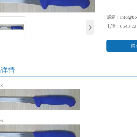
邮箱：info@bo
›
电话：0543-221
留
品详情
13
16