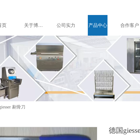
首页
关于博美达
公司实力
产品中心
合作客户
iesser 剔骨刀
德国giess