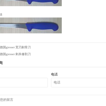
18
德国giesser 宽刃剔骨刀
德国giesser 刺杀修割刀
询
电话