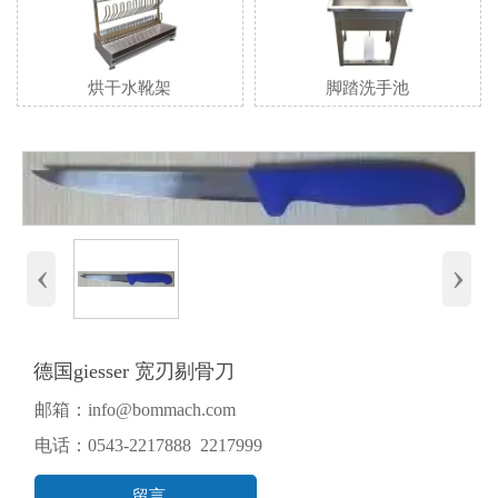
烘干水靴架
脚踏洗手池
‹
›
德国giesser 宽刃剔骨刀
邮箱：info@bommach.com
电话：0543-2217888 2217999
留言