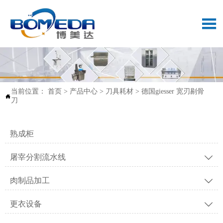

当前位置：
首页
>
产品中心
>
刀具耗材
>
德国giesser 宽刃剔骨

刀
熟成柜
屠宰分割流水线

肉制品加工

更衣设备
