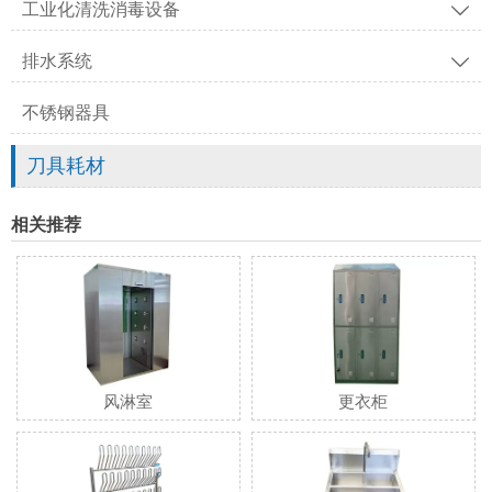
工业化清洗消毒设备

排水系统

不锈钢器具
刀具耗材
相关推荐
风淋室
更衣柜