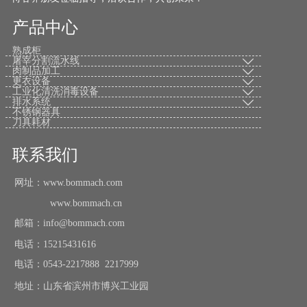
产品中心
熟成柜
屠宰分割流水线

肉制品加工

更衣设备

工业化清洗消毒设备

排水系统

不锈钢器具
刀具耗材
联系我们
网址：www.bommach.com
www.bommach.cn
邮箱：info@bommach.com
电话：15215431616
电话：0543-2217888 2217999
地址：山东省滨州市博兴工业园