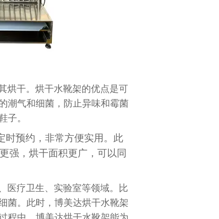
其烘干。烘干水靴架的优点是可
的潮气和细菌，防止异味和霉菌
鞋子。
定时预约，非常方便实用。此
力更强，烘干面积更广，可以同
、医疗卫生、实验室等领域。比
细菌。此时，博美达烘干水靴架
过程中，博美达烘干水靴架能为