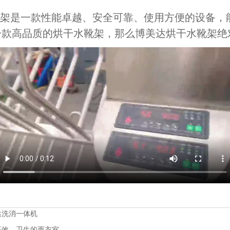
靴架是一款性能卓越、安全可靠、使用方便的设备，
一款高品质的烘干水靴架，那么博美达烘干水靴架绝
达洗消一体机
高效、卫生的更衣室