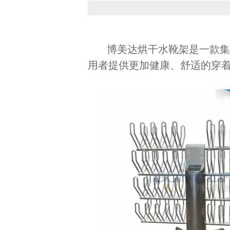
博美达烘干水靴架是一款
用者提供更加健康、舒适的穿