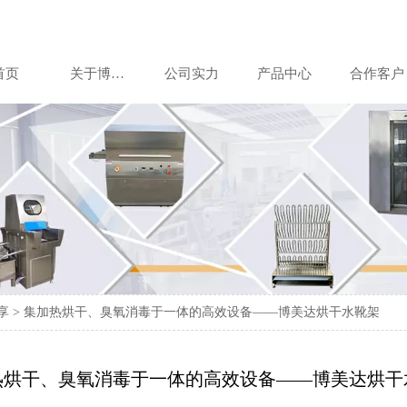
首页
关于博美达
公司实力
产品中心
合作客户
享
>
集加热烘干、臭氧消毒于一体的高效设备——博美达烘干水靴架
热烘干、臭氧消毒于一体的高效设备——博美达烘干