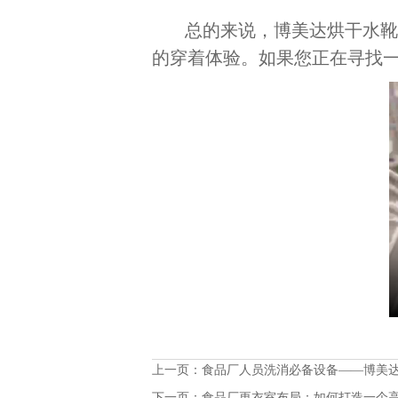
总的来说，博美达烘干水
的穿着体验。如果您正在寻找
上一页：
食品厂人员洗消必备设备——博美
下一页：
食品厂更衣室布局：如何打造一个