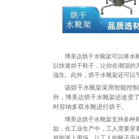
博美达烘干水靴架可以将水
以快速烘干鞋子，让你在潮湿的
滋生。此外，烘干水靴架还可以
该烘干水靴架采用智能控
外，博美达烘干水靴架还改变了
时容纳多双水靴进行烘干。
博美达烘干水靴架支持多种
如，在工业生产中，工人需要穿
就能派上用场，让工人的靴子迅