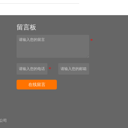
留言板
园
在线留言
公司