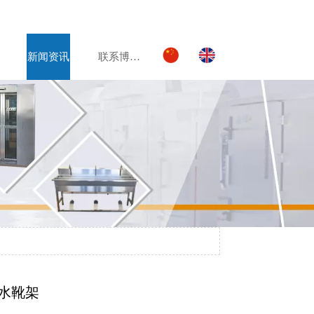
新闻资讯
联系博美达
水靴架