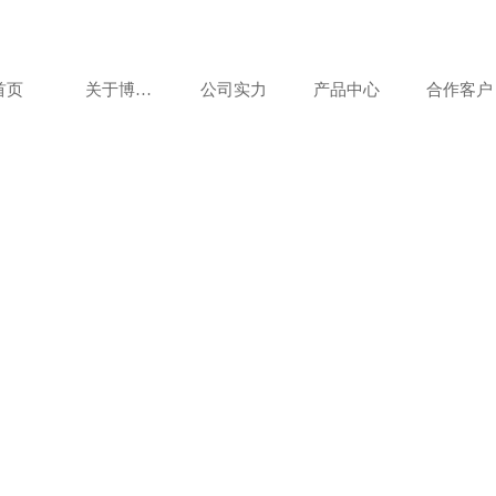
首页
关于博美达
公司实力
产品中心
合作客户