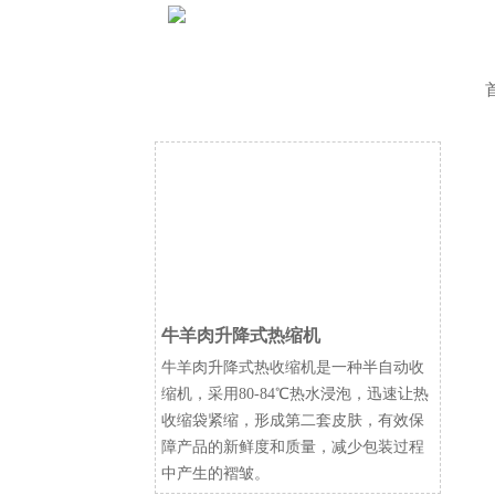
牛羊肉升降式热缩机
牛羊肉升降式热收缩机是一种半自动收
缩机，采用80-84℃热水浸泡，迅速让热
收缩袋紧缩，形成第二套皮肤，有效保
障产品的新鲜度和质量，减少包装过程
中产生的褶皱。