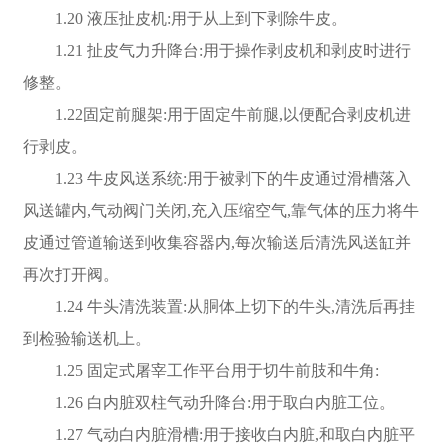
1.20 液压扯皮机:用于从上到下剥除牛皮。
1.21 扯皮气力升降台:用于操作剥皮机和剥皮时进行
修整。
1.22固定前腿架:用于固定牛前腿,以便配合剥皮机进
行剥皮。
1.23 牛皮风送系统:用于被剥下的牛皮通过滑槽落入
风送罐内,气动阀门关闭,充入压缩空气,靠气体的压力将牛
皮通过管道输送到收集容器内,每次输送后清洗风送缸并
再次打开阀。
1.24 牛头清洗装置:从胴体上切下的牛头,清洗后再挂
到检验输送机上。
1.25 固定式屠宰工作平台用于切牛前肢和牛角:
1.26 白内脏双柱气动升降台:用于取白内脏工位。
1.27 气动白内脏滑槽:用于接收白内脏,和取白内脏平