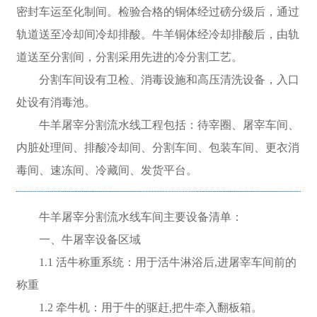
密封车运至化制间。检验合格的铜体经过磅分级后，通过
轨道送至冷却间冷却排酸。牛羊铜体经冷却排酸后，由轨
道送至分割间，分割采用先进的冷分割工艺。
分割车间设有卫检、消毒设施和高压清洗设备，入口
处设有消毒池。
牛羊屠宰分割流水线工程包括：待宰圈、屠宰车间、
内脏处理间、排酸冷却间、分割车间、包装车间、更衣消
毒间、速冻间、冷藏间、发货平台。
牛羊屠宰分割流水线车间主要设备清单：
一、牛屠宰设备区域
1.1 活牛称重系统：用于活牛淋浴后,进屠宰车间前的
称重
1.2 牵牛机：用于牛的驱赶,把牛牵入翻板箱。