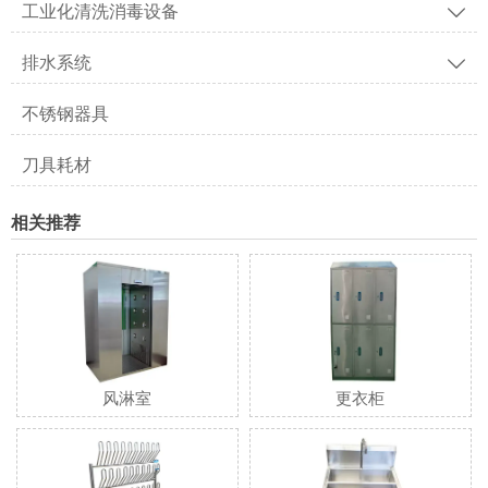
工业化清洗消毒设备

排水系统

不锈钢器具
刀具耗材
相关推荐
风淋室
更衣柜