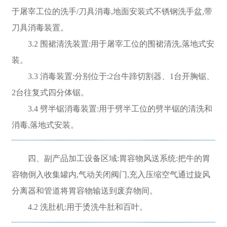
于屠宰工位的洗手/刀具消毒,地面安装式不锈钢洗手盆,带
刀具消毒装置。
3.2 围裙清洗装置:用于屠宰工位的围裙清洗,落地式安
装。
3.3 消毒装置:分别位于:2台牛蹄切割器、1台开胸锯、
2台往复式四分体锯。
3.4 劈半锯消毒装置:用于劈半工位的劈半锯的清洗和
消毒,落地式安装。
四、副产品加工设备区域:胃容物风送系统:把牛的胃
容物倒入收集罐内,气动关闭阀门,充入压缩空气通过旋风
分离器和管道将胃容物输送到废弃物间。
4.2 洗肚机:用于烫洗牛肚和百叶。