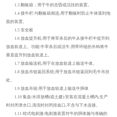
1.3 翻板箱：用于牛的击昏或活挂的装置。
1.4 接牛栏:与翻板箱相连,用于翻板时防止牛体落到地
面的装置。
1.5 安全桩
1.6 放血提升机:用于将宰杀后的牛从接牛栏中提升到
放血轨道上。功能:牛宰杀后或活牛,用带环链的吊钩将牛
垂直提升到放血轨道上。
1.7 放血输送机:用于在放血轨道上输送牛体。
1.8 放血吊链返回系统:用于放血吊链返回到毛牛吊挂
处。
1.9 放血吊链:用于放血轨道上输送牛胴体
1.10 集血/水排放槽(或土建):安装在混凝土槽内,生产
时封闭泄水口,清洗时封闭排血口,不含与下水连接。
1.11 钳式电刺激:电刺激装置对牛的胴体施与准确的