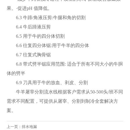
果。·促进pH 值降低。
6.3 牛蹄/角液压剪:牛腿和角的切割
6.4 牛后蹄液压剪
6.5 用于牛的四分体切割
6.6 往复四分体锯:用于牛羊的四分体
6.7 往复式胸骨锯
6.8 带式劈半锯应用范围: 适合于所有不同大小的牛胴
体的劈半
6.9 刀具用于牛的放血、剥皮、分割
牛羊屠宰分割流水线根据客户需求从50-500头/班不同
需求不同配置，可提供从屠宰、分割到制冷全套解决方
案。
上一页：
排水地漏