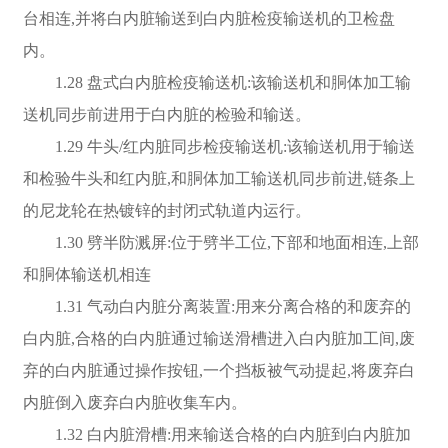
台相连,并将白内脏输送到白内脏检疫输送机的卫检盘
内。
1.28 盘式白内脏检疫输送机:该输送机和胴体加工输
送机同步前进用于白内脏的检验和输送。
1.29 牛头/红内脏同步检疫输送机:该输送机用于输送
和检验牛头和红内脏,和胴体加工输送机同步前进,链条上
的尼龙轮在热镀锌的封闭式轨道内运行。
1.30 劈半防溅屏:位于劈半工位,下部和地面相连,上部
和胴体输送机相连
1.31 气动白内脏分离装置:用来分离合格的和废弃的
白内脏,合格的白内脏通过输送滑槽进入白内脏加工间,废
弃的白内脏通过操作按钮,一个挡板被气动提起,将废弃白
内脏倒入废弃白内脏收集车内。
1.32 白内脏滑槽:用来输送合格的白内脏到白内脏加