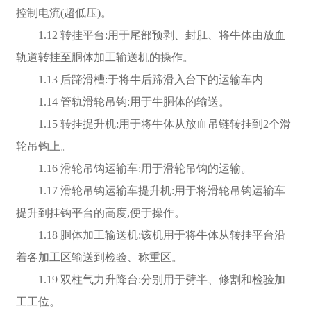
控制电流(超低压)。
1.12 转挂平台:用于尾部预剥、封肛、将牛体由放血
轨道转挂至胴体加工输送机的操作。
1.13 后蹄滑槽:于将牛后蹄滑入台下的运输车内
1.14 管轨滑轮吊钩:用于牛胴体的输送。
1.15 转挂提升机:用于将牛体从放血吊链转挂到2个滑
轮吊钩上。
1.16 滑轮吊钩运输车:用于滑轮吊钩的运输。
1.17 滑轮吊钩运输车提升机:用于将滑轮吊钩运输车
提升到挂钩平台的高度,便于操作。
1.18 胴体加工输送机:该机用于将牛体从转挂平台沿
着各加工区输送到检验、称重区。
1.19 双柱气力升降台:分别用于劈半、修割和检验加
工工位。