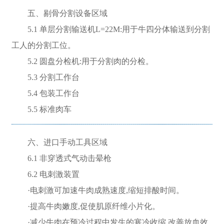
五、剔骨分割设备区域
5.1 单层分割输送机L=22M:用于牛四分体输送到分割
工人的分割工位。
5.2 圆盘分检机:用于分割肉的分检。
5.3 分割工作台
5.4 包装工作台
5.5 标准肉车
六、进口手动工具区域
6.1 非穿透式气动击晕枪
6.2 电刺激装置
·电刺激可加速牛肉成熟速度,缩短排酸时间。
·提高牛肉嫩度,促使肌原纤维小片化。
·减少牛肉在预冷过程中发生的寒冷收缩,改善放血效