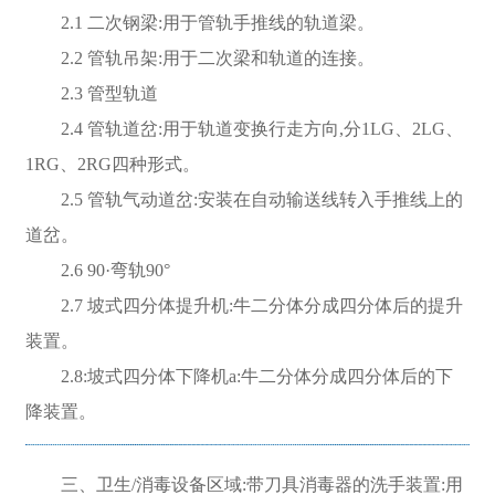
2.1 二次钢梁:用于管轨手推线的轨道梁。
2.2 管轨吊架:用于二次梁和轨道的连接。
2.3 管型轨道
2.4 管轨道岔:用于轨道变换行走方向,分1LG、2LG、
1RG、2RG四种形式。
2.5 管轨气动道岔:安装在自动输送线转入手推线上的
道岔。
2.6 90·弯轨90°
2.7 坡式四分体提升机:牛二分体分成四分体后的提升
装置。
2.8:坡式四分体下降机a:牛二分体分成四分体后的下
降装置。
三、卫生/消毒设备区域:带刀具消毒器的洗手装置:用