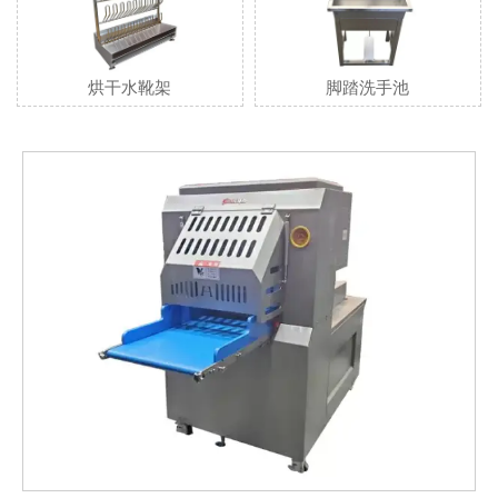
烘干水靴架
脚踏洗手池