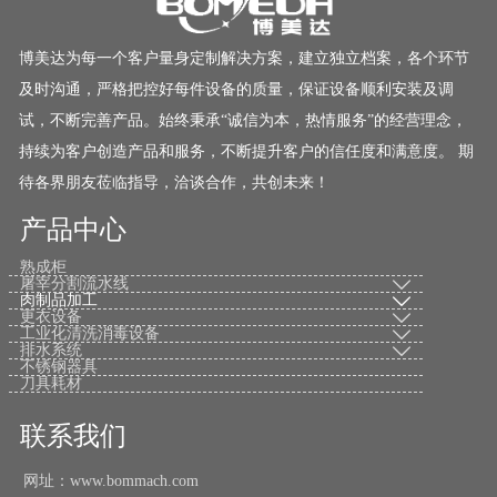
博美达为每一个客户量身定制解决方案，建立独立档案，各个环节
及时沟通，严格把控好每件设备的质量，保证设备顺利安装及调
试，不断完善产品。始终秉承“诚信为本，热情服务”的经营理念，
持续为客户创造产品和服务，不断提升客户的信任度和满意度。 期
待各界朋友莅临指导，洽谈合作，共创未来！
产品中心
熟成柜
屠宰分割流水线

肉制品加工

更衣设备

工业化清洗消毒设备

排水系统

不锈钢器具
刀具耗材
联系我们
网址：www.bommach.com