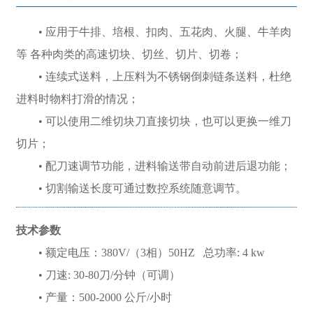
• 应用于牛排、培根、扣肉、五花肉、火腿、牛羊肉
等 各种肉类的高速切块、切丝、切片、切卷；
• 连续式送料，上压料为不锈钢倒刺链条送料，杜绝
进料时物料打滑的情况；
• 可以使用二维切块刀直接切块，也可以更换一维刀
切片；
• 配刀速调节功能，进料输送带自动前进后退功能；
• 切割输送长度可通过数控系统随意调节。
技术参数
• 额定电压：380V/（3相）50HZ 总功率: 4 kw
• 刀速: 30-80刀/分钟（可调）
• 产量：500-2000 公斤/小时