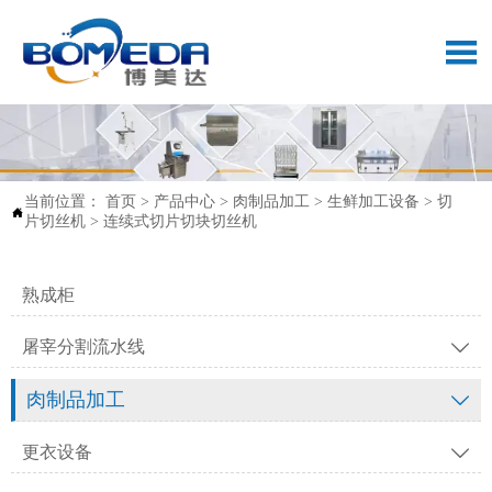

当前位置：
首页
>
产品中心
>
肉制品加工
>
生鲜加工设备
>
切

片切丝机
>
连续式切片切块切丝机
熟成柜
屠宰分割流水线

肉制品加工

更衣设备
