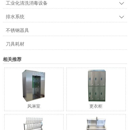
工业化清洗消毒设备

排水系统

不锈钢器具
刀具耗材
相关推荐
风淋室
更衣柜