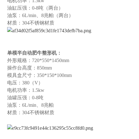
电机功率：1.5kw
油缸压强：0-8吨（两台）
油泵：6L/min、8兆帕（两台）
材质：304不锈钢材质
单模半自动肥牛整形机：
外形规格：720*550*1450mm
操作台高度：850mm
模具盒尺寸：350*150*100mm
电压：380（V）
电机功率：1.5kw
油罐压强：0-8吨
油泵：6L/min、8兆帕
材质：304不锈钢材质