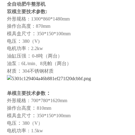
全自动肥牛整形机
:
双模
主要技术参数
外形规格：
1300*860*1480mm
操作台高度：
870mm
：
模具盒尺寸
350*150*100mm
：
电压
380（V)
电机功率：
2.2kw
：
油缸压强
0-8吨（两台）
油泵：
6L/min、8兆帕（两台）
：
材质
304不锈钢材质
：
单模主要技术参数
外形规格：
700*780*1620mm
：
操作台高度
810mm
：
模具盒尺寸
350*150*100mm
：
电压
380（V）
电机功率：
1.5kw