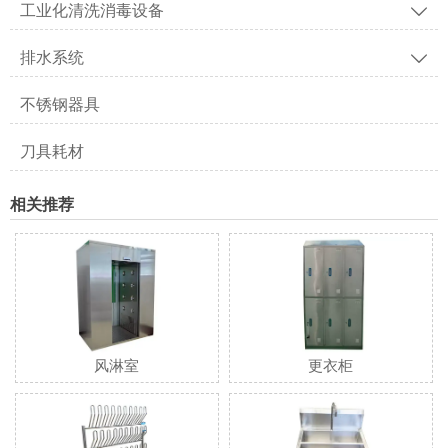
工业化清洗消毒设备

排水系统

不锈钢器具
刀具耗材
相关推荐
风淋室
更衣柜