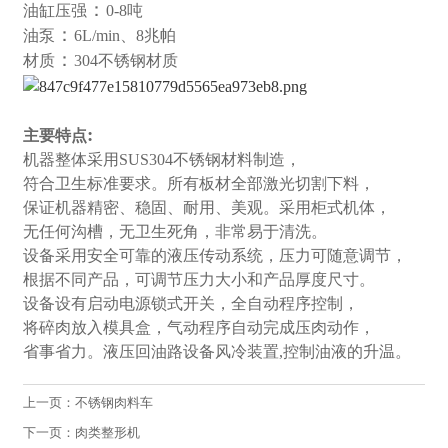
：
油缸压强
0-8吨
：
油泵
6L/min、8兆帕
：
材质
304不锈钢材质
:
主要特点
机器整体采用
SUS304不锈钢材料制造，
符合卫生标准要求。所有板材全部激光切割下料，
保证机器精密、稳固、耐用、美观。采用柜式机体，
无任何沟槽，无卫生死角，非常易于清洗。
设备采用安全可靠的液压传动系统，压力可随意调节，
根据不同产品，可调节压力大小和产品厚度尺寸。
设备设有启动电源锁式开关，全自动程序控制，
将碎肉放入模具盒，气动程序自动完成压肉动作，
省事省力。液压回油路设备风冷装置
,控制油液的升温
。
上一页：
不锈钢肉料车
下一页：
肉类整形机