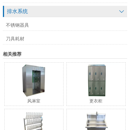
排水系统

不锈钢器具
刀具耗材
相关推荐
风淋室
更衣柜