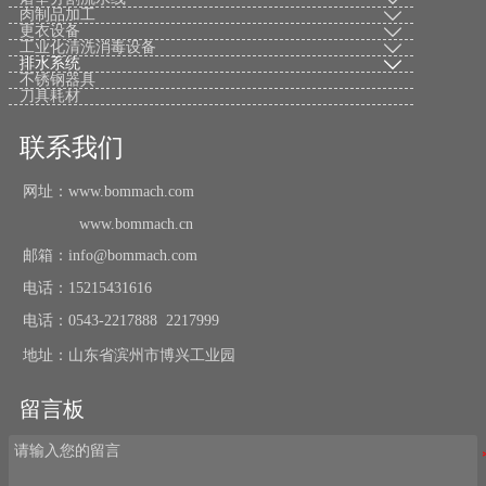
肉制品加工

更衣设备

工业化清洗消毒设备

排水系统

不锈钢器具
刀具耗材
联系我们
网址：www.bommach.com
www.bommach.cn
邮箱：info@bommach.com
电话：15215431616
电话：0543-2217888 2217999
地址：山东省滨州市博兴工业园
留言板