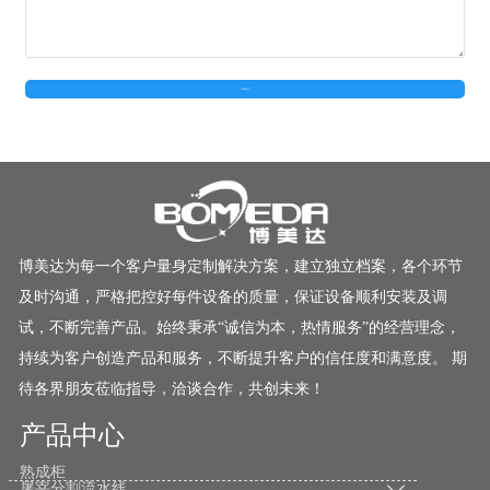
在线留言
博美达为每一个客户量身定制解决方案，建立独立档案，各个环节
及时沟通，严格把控好每件设备的质量，保证设备顺利安装及调
试，不断完善产品。始终秉承“诚信为本，热情服务”的经营理念，
持续为客户创造产品和服务，不断提升客户的信任度和满意度。 期
待各界朋友莅临指导，洽谈合作，共创未来！
产品中心
熟成柜
屠宰分割流水线
