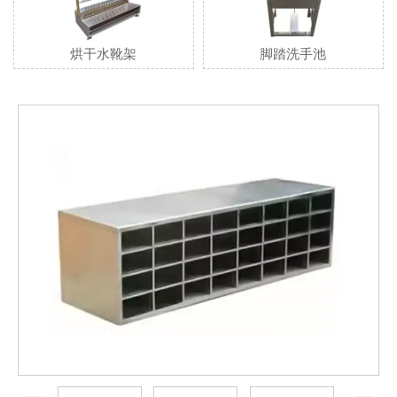
烘干水靴架
脚踏洗手池