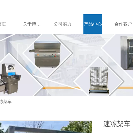
首页
关于博美达
公司实力
产品中心
合作客户
冻架车
速冻架车