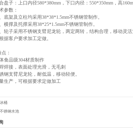
合盘子：上口内径580*380mm，下口内径：550*350mm，高160
技术参数：
、底架及立柱均采用38*38*1.5mm不锈钢管制作。
、横撑及托撑采用38*25*1.5mm不锈钢管制作。
）、轮子采用不锈钢支臂尼龙轮，两定两转，结构合理，移动灵活
可根据客户要求加工定做。
特点：
体食品级304材质制作
满焊焊接，表面处理光滑，无毛刺
不锈钢支臂尼龙轮，耐低温，移动轻便。
批量生产，可根据要求定做加工
冰桶
不锈钢水池
询