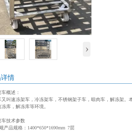
›
品详情
架车概述：
车又叫速冻架车，冷冻架车，不锈钢架子车，晾肉车，解冻架。本
速冻库，解冻库等环境。
架车技术参数
规产品规格：1400*650*1690mm 7层