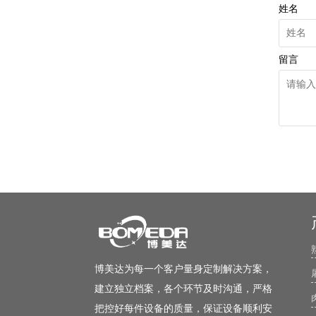
姓名
留言
博美达为每一个客户量身定制解决方案，
建立独立档案，各个环节及时沟通，严格
把控好每件设备的质量，保证设备顺利安