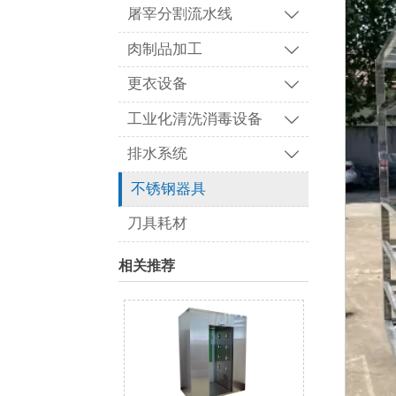
屠宰分割流水线

肉制品加工

更衣设备

工业化清洗消毒设备

排水系统

不锈钢器具
刀具耗材
相关推荐