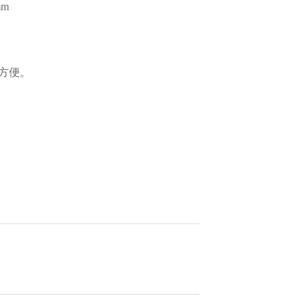
mm
方便。