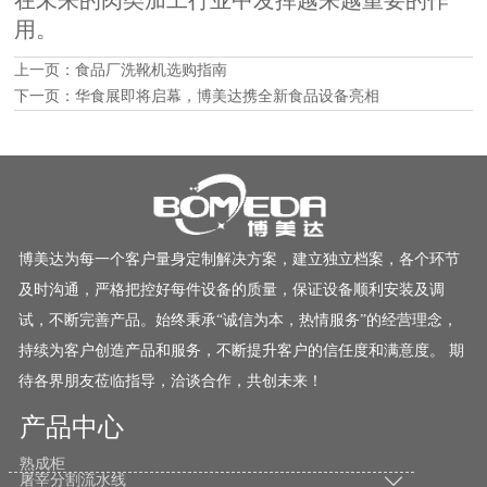
用。
上一页：
食品厂洗靴机选购指南
下一页：
华食展即将启幕，博美达携全新食品设备亮相
博美达为每一个客户量身定制解决方案，建立独立档案，各个环节
及时沟通，严格把控好每件设备的质量，保证设备顺利安装及调
试，不断完善产品。始终秉承“诚信为本，热情服务”的经营理念，
持续为客户创造产品和服务，不断提升客户的信任度和满意度。 期
待各界朋友莅临指导，洽谈合作，共创未来！
产品中心
熟成柜
屠宰分割流水线
