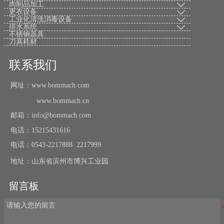
肉制品加工

更衣设备

工业化清洗消毒设备

排水系统

不锈钢器具
刀具耗材
联系我们
网址：www.bommach.com
www.bommach.cn
邮箱：info@bommach.com
电话：15215431616
电话：0543-2217888 2217999
地址：山东省滨州市博兴工业园
留言板