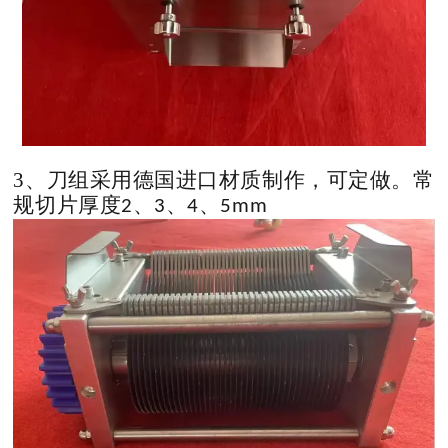
3、刀组采用德国进口材质制作，可定做。常
规切片厚度
、
、
、
2
3
4
5mm