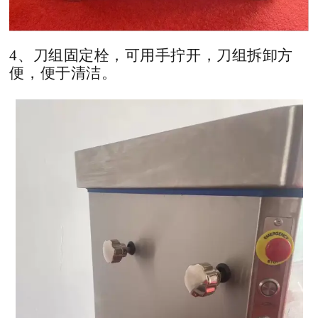
4、刀组固定栓，可用手拧开，刀组拆卸方
便，便于清洁。