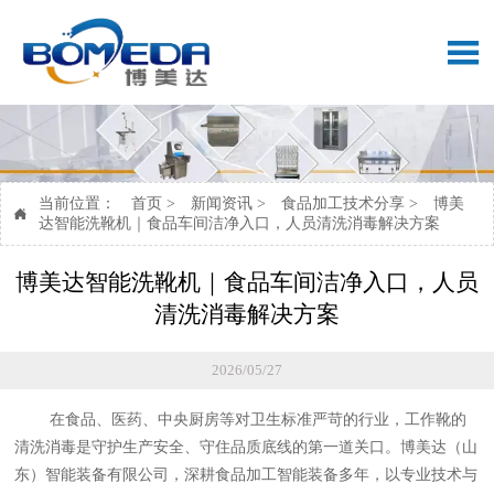

当前位置：
首页
>
新闻资讯
>
食品加工技术分享
>
博美

达智能洗靴机｜食品车间洁净入口，人员清洗消毒解决方案
博美达智能洗靴机｜食品车间洁净入口，人员
清洗消毒解决方案
2026/05/27
在食品、医药、中央厨房等对卫生标准严苛的行业，工作靴的
清洗消毒是守护生产安全、守住品质底线的第一道关口。博美达（山
东）智能装备有限公司，深耕食品加工智能装备
多
年，以专业技术与