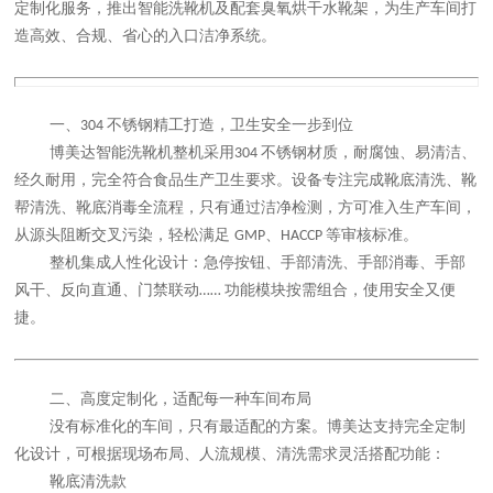
定制化服务，推出智能洗靴机及配套臭氧烘干水靴架，为生产车间打
造高效、合规、省心的入口洁净系统。
一、
不锈钢精工打造，卫生安全一步到位
304
博美达智能洗靴机整机采用
不锈钢材质，耐腐蚀、易清洁、
304
经久耐用，完全符合食品生产卫生要求。设备专注完成靴底清洗、靴
帮清洗、靴底消毒全流程，只有通过洁净检测，方可准入生产车间，
从源头阻断交叉污染，轻松满足
、
等审核标准。
GMP
HACCP
整机集成人性化设计：急停按钮、手部清洗、手部消毒、手部
风干、反向直通、门禁联动
功能模块按需组合，使用安全又便
……
捷。
二、高度定制化，适配每一种车间布局
没有标准化的车间，只有最适配的方案。博美达支持完全定制
化设计，可根据现场布局、人流规模、清洗需求灵活搭配功能：
靴底清洗款