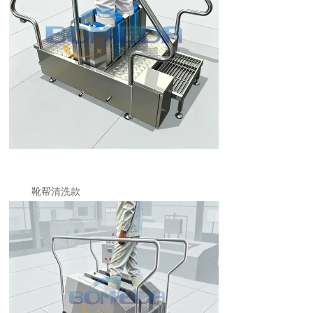
靴帮清洗款