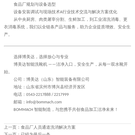
食品厂规划与设备选型
设备安装调试与现场技术
行业技术交流与解决方案优化
A
从中央厨房、肉类屠宰分割、生鲜加工，到工业清洗消毒、更
衣消毒系统，我们以全链条产品与服务，助力企业提质增效、安全生
产。
选择博美达，选择放心与专业
博美达智能洗靴机
洁净入口，安全生产，从每一双水靴开
——
始。
公司：博美达（山东）智能装备有限公司
地址：山东省滨州市博兴县经济开发区
电话：
0543-2217888 / 2217999
邮箱：
info@bommach.com
智能制造，与您携手共创食品加工洁净未来！
BOMMACH
上一页：
食品厂人员通道洗消解决方案
下一页：已经为最后一条