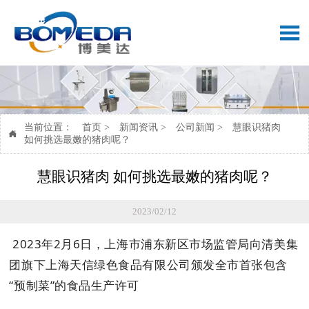

当前位置：
首页
>
新闻资讯
>
公司新闻
>
慧眼识猪肉

如何挑选最嫩的猪肉呢？
慧眼识猪肉 如何挑选最嫩的猪肉呢？
2023/02/12
2023年2月6日，上海市浦东新区市场监管局向清美集
团旗下上海天信绿色食品有限公司颁发全市首张包含
“预制菜”的食品生产许可