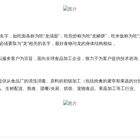
名字，如吃面条称为吃“龙须面”，吃煎炒称为吃“龙鳞饼”，吃米饭称为吃“
必须要取与“龙”相关的名字，最好食物与龙的身体结构相似 。
公司公司以服务客户为宗旨，面向全球食品加工企业，致力于为客户提供技术
产业链，提供从食品厂的清洗消毒、原料的初级加工（包括肉禽的屠宰和果蔬
品、生鲜配送、熟食、团餐/央厨、烘焙、宠物食品、果蔬加工等工行业。