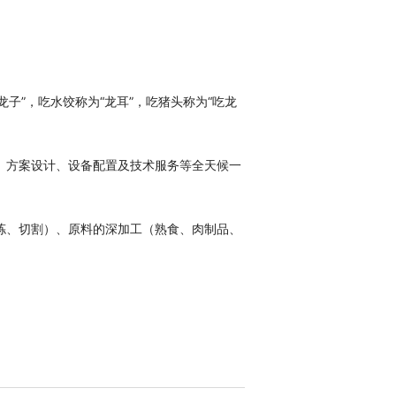
龙子”，吃水饺称为“龙耳”，吃猪头称为“吃龙
咨询、方案设计、设备配置及技术服务等全天候一
的分拣、切割）、原料的深加工（熟食、肉制品、