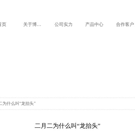
首页
关于博美达
公司实力
产品中心
合作客户
二为什么叫“龙抬头”
二月二为什么叫“龙抬头”