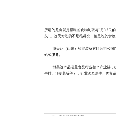
所
谓的龙食就是指吃的食物均取与“龙”相关的
头” 。这天对吃的不是很讲究，但是吃的食物
        博美达（山东）智能装备有限
站式服务。
        博美达产品涵盖食品行业整个
牛排、预制菜等等），行业涉及屠宰、肉制